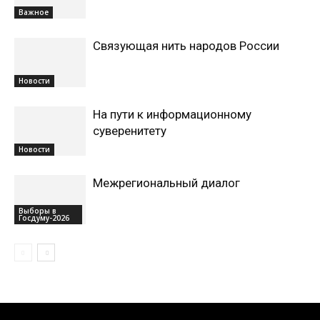
Важное
Связующая нить народов России
Новости
На пути к информационному
суверенитету
Новости
Межрегиональный диалог
Выборы в
Госдуму-2026