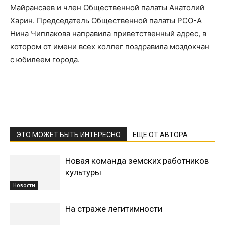
Майрансаев и член Общественной палаты Анатолий
Харин. Председатель Общественной палаты РСО-А
Нина Чиплакова направила приветственный адрес, в
котором от имени всех коллег поздравила моздокчан
с юбилеем города.
ЭТО МОЖЕТ БЫТЬ ИНТЕРЕСНО
ЕЩЕ ОТ АВТОРА
Новая команда земских работников
культуры
Новости
На страже легитимности