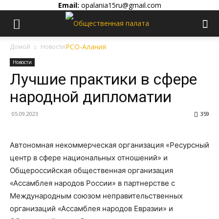
Email:
opalania15ru@gmail.com
Домой
Новости
Новости
Лучшие практики в сфере
народной дипломатии
05.09.2023
359
Автономная некоммерческая организация «Ресурсный
центр в сфере национальных отношений» и
Общероссийская общественная организация
«Ассамблея народов России» в партнерстве с
Международным союзом неправительственных
организаций «Ассамблея народов Евразии» и