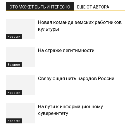
ЭТО МОЖЕТ БЫТЬ ИНТЕРЕСНО
ЕЩЕ ОТ АВТОРА
Новая команда земских работников
культуры
Новости
На страже легитимности
Важное
Связующая нить народов России
Новости
На пути к информационному
суверенитету
Новости