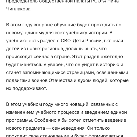
председатель Общественной палаты РСО-А Нина
Чиплакова.
В этом году впервые обучение будет проходить по
новому, единому для всех учебнику истории. В
учебнике есть раздел о СВО. Дети России, включая
детей из новых регионов, должны знать, что
происходит сейчас в стране. Этот раздел ежегодно
будет меняться. Я уверен, что он уйдет в историю и
станет запоминающимися страницами, освященными
подвигами воинов Отечества и духом людей, которые
их поддерживают.
В этом учебном году много новаций, связанных с
изменением учебного процесса и введением единой
программы. Особенно я бы хотел отметить введение
нового предмета — семьеведения. Он только
проходит свое становление и будет формироваться,