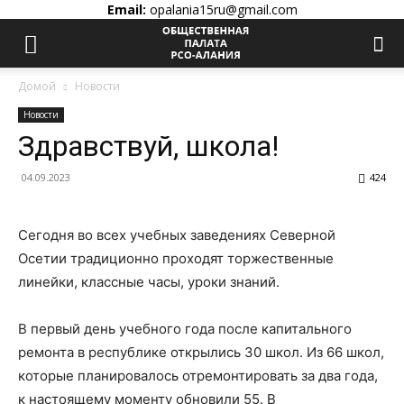
Email:
opalania15ru@gmail.com
Домой
Новости
Новости
Здравствуй, школа!
04.09.2023
424
Сегодня во всех учебных заведениях Северной
Осетии традиционно проходят торжественные
линейки, классные часы, уроки знаний.
В первый день учебного года после капитального
ремонта в республике открылись 30 школ. Из 66 школ,
которые планировалось отремонтировать за два года,
к настоящему моменту обновили 55. В