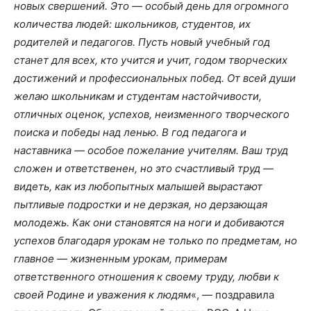
новых свершений. Это — особый день для огромного
количества людей: школьников, студентов, их
родителей и педагогов. Пусть новый учебный год
станет для всех, кто учится и учит, годом творческих
достижений и профессиональных побед. От всей души
желаю школьникам и студентам настойчивости,
отличных оценок, успехов, неизменного творческого
поиска и победы над ленью. В год педагога и
наставника — особое пожелание учителям. Ваш труд
сложен и ответственен, но это счастливый труд —
видеть, как из любопытных малышей вырастают
пытливые подростки и не дерзкая, но дерзающая
молодежь. Как они становятся на ноги и добиваются
успехов благодаря урокам не только по предметам, но
главное — жизненным урокам, примерам
ответственного отношения к своему труду, любви к
своей Родине и уважения к людям
«, — поздравила