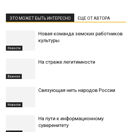
ЭТО МОЖЕТ БЫТЬ ИНТЕРЕСНО
ЕЩЕ ОТ АВТОРА
Новая команда земских работников
культуры
Новости
На страже легитимности
Важное
Связующая нить народов России
Новости
На пути к информационному
суверенитету