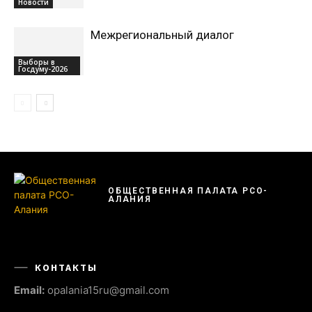
Новости
Межрегиональный диалог
Выборы в
Госдуму-2026
ОБЩЕСТВЕННАЯ ПАЛАТА РСО-
АЛАНИЯ
КОНТАКТЫ
Email:
opalania15ru@gmail.com