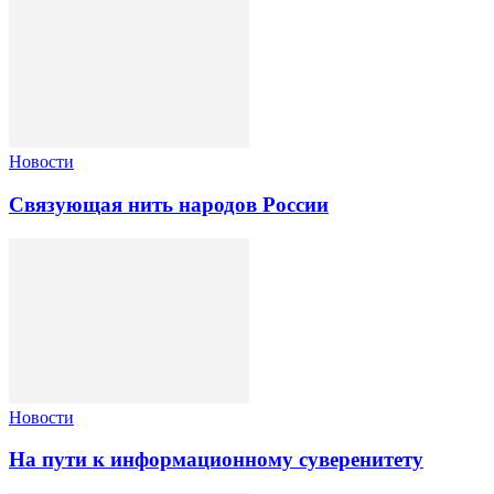
Новости
Связующая нить народов России
Новости
На пути к информационному суверенитету