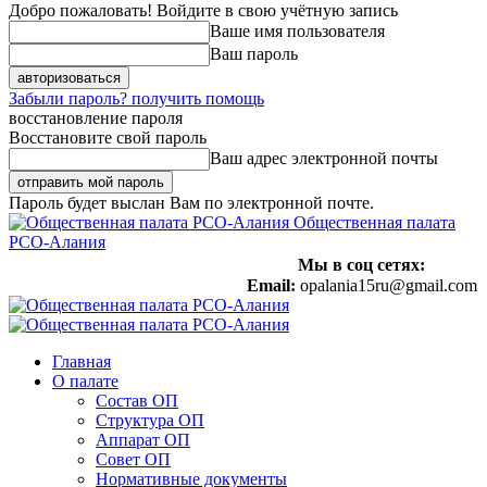
Добро пожаловать! Войдите в свою учётную запись
Ваше имя пользователя
Ваш пароль
Забыли пароль? получить помощь
восстановление пароля
Восстановите свой пароль
Ваш адрес электронной почты
Пароль будет выслан Вам по электронной почте.
Общественная палата
РСО-Алания
Мы в соц сетях:
Email:
opalania15ru@gmail.com
Главная
О палате
Состав ОП
Структура ОП
Аппарат ОП
Совет ОП
Нормативные документы