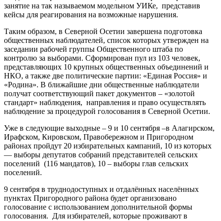
занятие на так называемом модельном УИКе, представив
кейсы для реагирования на возможные нарушения.
Таким образом, в Северной Осетии завершена подготовка
общественных наблюдателей, список которых утвержден на
заседании рабочей группы Общественного штаба по
контролю за выборами. Сформирован пул из 103 человек,
представляющих 10 крупных общественных объединений и
НКО, а также две политические партии: «Единая Россия» и
«Родина». В ближайшие дни общественные наблюдатели
получат соответствующий пакет документов – «золотой
стандарт» наблюдения, направления и право осуществлять
наблюдение за процедурой голосования в Северной Осетии.
Уже в следующие выходные – 9 и 10 сентября –в Алагирском,
Ирафском, Кировском, Правобережном и Пригородном
районах пройдут 20 избирательных кампаний, 10 из которых
— выборы депутатов собраний представителей сельских
поселений (116 мандатов), 10 – выборы глав сельских
поселений.
9 сентября в труднодоступных и отдалённых населённых
пунктах Пригородного района будет организовано
голосование с использованием дополнительной формы
голосования.
Для избирателей, которые проживают в