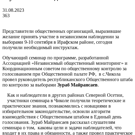
31.08.2023
363
Представители общественных организаций, выразившие
желание принять участие в независимом наблюдении за
выборами 9-10 сентября в Ирафском районе, сегодня
получили необходимый инструктаж.
Обучающий семинар по программе, разработанной
Ассоциацией «Независимый общественный мониторинг» и
Координационным советом по общественному контролю за
голосованием при Общественной палате РФ, в с.Чикола
провел руководитель республиканского Общественного штаба
по контролю за выборами
Зураб Майрансаев
.
Как и наблюдатели в других районах Северной Осетии,
участники семинара в Чиколе получили теоретические и
практические знания, познакомились с новациями в
избирательном законодательстве, освоили алгоритм
взаимодействия с Общественным штабом в Единый день
голосования. Зураб Майрансаев рассказал слушателям
семинара о том, каковы цели и задачи наблюдателей, что
входит в их права и обязанности, а также провел практическое