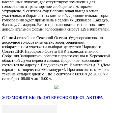
населенных пунктах, где отсутствуют помещения для
голосования и транспортное сообщение с которыми
затруднено, 9 сентября будет организован выезд членов
участковых избирательных комиссий. Дополнительная форма
голосования будет применена в селениях Джимара, Какадур,
Фазикау, Ламардон. Всего проголосовать с использованием
дополнительной формы голосования смогут 129 избирателей.
С 1 по 4 сентября в Северной Осетии будет организовано
досрочное голосование на экстерриториальном
избирательном участке на выборах депутатов Народного
Совета ДНР, Народного Совета ЛНР, Законодательного
Собрания Запорожской области первого созыва и Херсонской
областной Думы первого созыва. Досрочное голосование
состоится по адресу г. Владикавказ ул. Иристонская д. 3. (Дом
народного творчества «Металлург»). Проголосовать можно в
течение четырех дней: с 1 по 3 сентября с 08:00 ч до 20:00 ч 4
сентября с 08:00 ч до 15:00 ч.
ЭТО МОЖЕТ БЫТЬ ИНТЕРЕСНО
ЕЩЕ ОТ АВТОРА