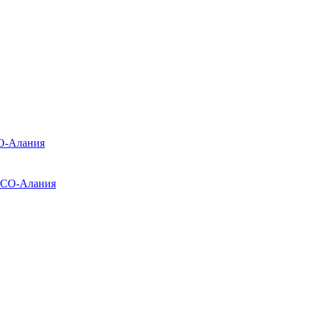
О-Алания