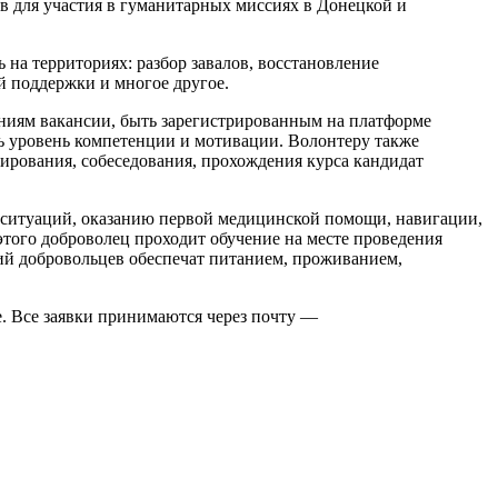
в для участия в гуманитарных миссиях в Донецкой и
на территориях: разбор завалов, восстановление
й поддержки и многое другое.
ниям вакансии, быть зарегистрированным на платформе
ь уровень компетенции и мотивации. Волонтеру также
ирования, собеседования, прохождения курса кандидат
ых ситуаций, оказанию первой медицинской помощи, навигации,
этого доброволец проходит обучение на месте проведения
ий добровольцев обеспечат питанием, проживанием,
. Все заявки принимаются через почту —