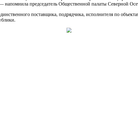
 — напомнила председатель Общественной палаты Северной Осе
инственного поставщика, подрядчика, исполнителя по объектам 
ублики.