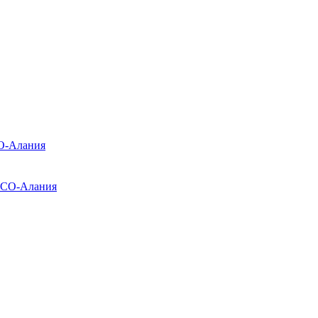
О-Алания