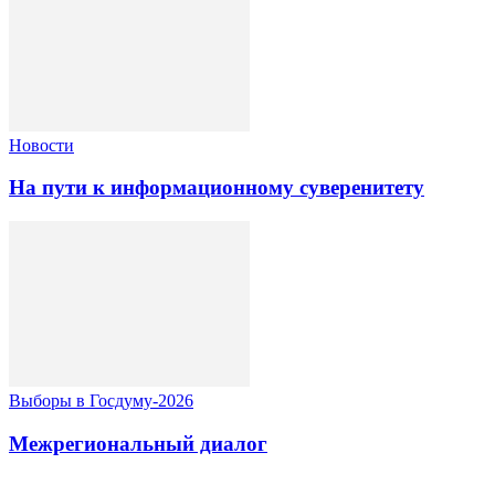
Новости
На пути к информационному суверенитету
Выборы в Госдуму-2026
Межрегиональный диалог