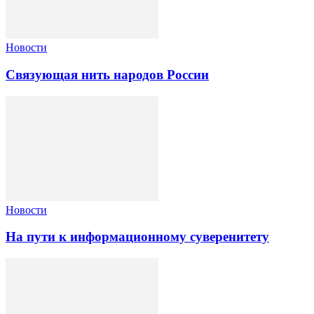
Новости
Связующая нить народов России
Новости
На пути к информационному суверенитету