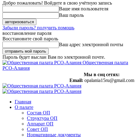
Добро пожаловать! Войдите в свою учётную запись
Ваше имя пользователя
Ваш пароль
Забыли пароль? получить помощь
восстановление пароля
Восстановите свой пароль
Ваш адрес электронной почты
Пароль будет выслан Вам по электронной почте.
Общественная палата
РСО-Алания
Мы в соц сетях:
Email:
opalania15ru@gmail.com
Главная
О палате
Состав ОП
Структура ОП
Аппарат ОП
Совет ОП
Нормативные документы