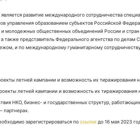
 является развитие международного сотрудничества специа
нов управления образованием субъектов Российской Федера
 и молодежных общественных объединений России и стран 
 а также представитель Федерального агентства по делам 
ежом, и по международному гуманитарному сотрудничеству
оекты летней кампании и возможность их тиражирования на
оекты летней кампании и возможность их тиражирования н
вия НКО, бизнес- и государственных структур, работающих
– партнерах.
необходимо зарегистрироваться по
ссылке
до 16 мая 2023 го