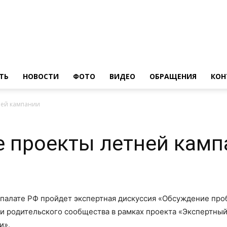
ТЬ
НОВОСТИ
ФОТО
ВИДЕО
ОБРАЩЕНИЯ
КОН
ней кампании
е проекты летней камп
й палате РФ пройдет экспертная дискуссия «Обсуждение пр
 и родительского сообщества в рамках проекта «Экспертны
и».