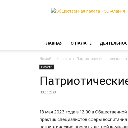
Общественная
палата
РСО-
Алания
ГЛАВНАЯ
О ПАЛАТЕ
ДЕЯТЕЛЬНОС
Домой
Новости
Патриотические проекты лет
Новости
Патриотически
13.05.2023
18 мая 2023 года в 12.00 в Общественно
практик специалистов сферы воспитания
патриотические проекты летней кампани