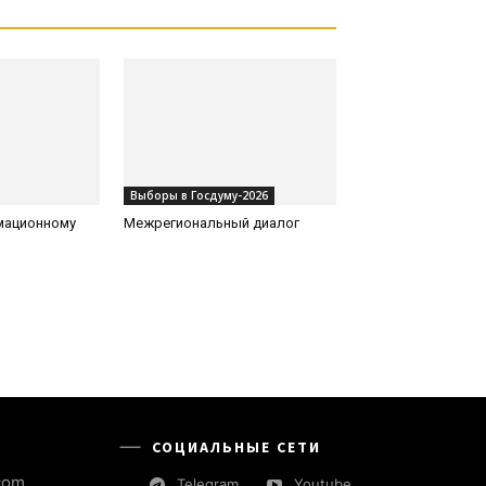
Выборы в Госдуму-2026
рмационному
Межрегиональный диалог
СОЦИАЛЬНЫЕ СЕТИ
com
Telegram
Youtube