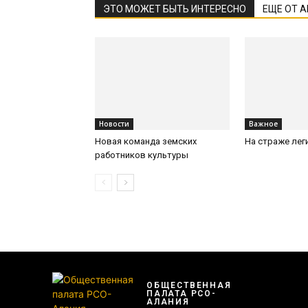
ЭТО МОЖЕТ БЫТЬ ИНТЕРЕСНО
ЕЩЕ ОТ 
Новости
Важное
Новая команда земских
На страже лег
работников культуры
ОБЩЕСТВЕННАЯ
ПАЛАТА РСО-
АЛАНИЯ