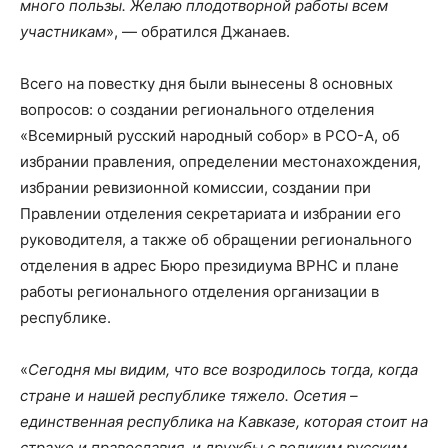
много пользы. Желаю плодотворной работы всем
участникам
», — обратился Джанаев.
Всего на повестку дня были вынесены 8 основных
вопросов: о создании регионального отделения
«Всемирный русский народный собор» в РСО-А, об
избрании правления, определении местонахождения,
избрании ревизионной комиссии, создании при
Правлении отделения секретариата и избрании его
руководителя, а также об обращении регионального
отделения в адрес Бюро президиума ВРНС и плане
работы регионального отделения организации в
республике.
«
Сегодня мы видим, что все возродилось тогда, когда
стране и нашей республике тяжело. Осетия –
единственная республика на Кавказе, которая стоит на
страже и православия, и дружбы с великим русским