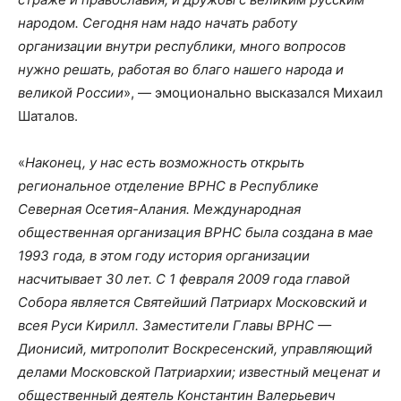
народом. Сегодня нам надо начать работу
организации внутри республики, много вопросов
нужно решать, работая во благо нашего народа и
великой России
», — эмоционально высказался Михаил
Шаталов.
«
Наконец, у нас есть возможность открыть
региональное отделение ВРНС в Республике
Северная Осетия-Алания. Международная
общественная организация ВРНС была создана в мае
1993 года, в этом году история организации
насчитывает 30 лет. С 1 февраля 2009 года главой
Собора является Святейший Патриарх Московский и
всея Руси Кирилл. Заместители Главы ВРНС —
Дионисий, митрополит Воскресенский, управляющий
делами Московской Патриархии; известный меценат и
общественный деятель Константин Валерьевич