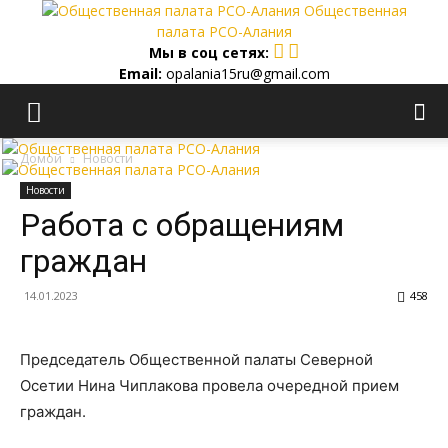
Общественная
палата РСО-Алания
Мы в соц сетях:
Email:
opalania15ru@gmail.com
Домой
Новости
Новости
Работа с обращениям
граждан
14.01.2023
458
Председатель Общественной палаты Северной
Осетии Нина Чиплакова провела очередной прием
граждан.