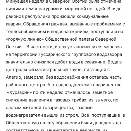
Минувшая неделя в Северной Осетии была отмечена
низкими температурами и морозной погодой. В ряде
районов республики произошли коммунальные
аварии. Обращения граждан, вызванные проблемами с
теплоснабжением и водоснабжением, поступали и на
«горячую линию» Общественной палаты Северной
Осетии. В частности, из-за установившихся морозов
на территории Гуссаринского группового водозабора
значительно снизился дебет воды в скважине. Вода в
центральной магистральной трубе, питающей г.
Алагир, замерзла, без водоснабжения осталась часть
районного центра. А в садоводческом товариществе
«Хурзарин» почти неделю отмечалось заметное
снижение давления в газовых трубах, из-за чего, по
словам жителей товарищества, газовые
водонагреватели вышли из строя. Все поступившие в
Общественную палату обращения были доведены до
соответствующих министерств и ведомств, их