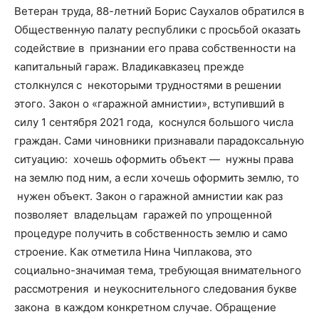
Ветеран труда, 88-летний Борис Саухалов обратился в
Общественную палату республики с просьбой оказать
содействие в признании его права собственности на
капитальный гараж. Владикавказец прежде
столкнулся с некоторыми трудностями в решении
этого. Закон о «гаражной амнистии», вступивший в
силу 1 сентября 2021 года, коснулся большого числа
граждан. Сами чиновники признавали парадоксальную
ситуацию: хочешь оформить объект — нужны права
на землю под ним, а если хочешь оформить землю, то
нужен объект. Закон о гаражной амнистии как раз
позволяет владельцам гаражей по упрощенной
процедуре получить в собственность землю и само
строение. Как отметила Нина Чиплакова, это
социально-значимая тема, требующая внимательного
рассмотрения и неукоснительного следования букве
закона в каждом конкретном случае. Обращение