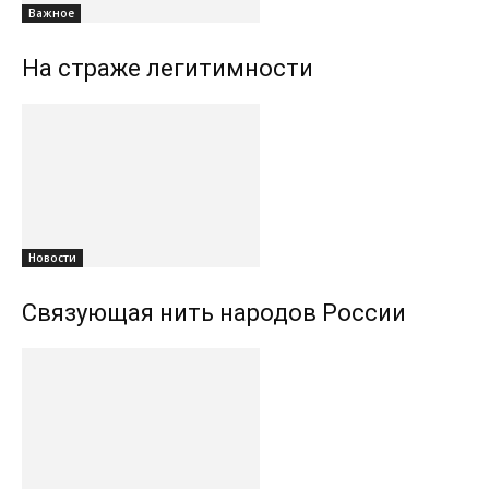
Важное
На страже легитимности
Новости
Связующая нить народов России