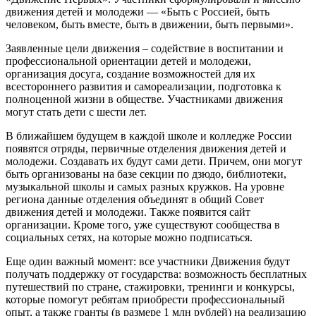
движения детей и молодежи — «Быть с Россией, быть
человеком, быть вместе, быть в движении, быть первыми».
Заявленные цели движения – содействие в воспитании и
профессиональной ориентации детей и молодежи,
организация досуга, создание возможностей для их
всестороннего развития и самореализации, подготовка к
полноценной жизни в обществе. Участниками движения
могут стать дети с шести лет.
В ближайшем будущем в каждой школе и колледже России
появятся отряды, первичные отделения движения детей и
молодежи. Создавать их будут сами дети. Причем, они могут
быть организованы на базе секции по дзюдо, библиотеки,
музыкальной школы и самых разных кружков. На уровне
региона данные отделения объединят в общий Совет
движения детей и молодежи. Также появится сайт
организации. Кроме того, уже существуют сообщества в
социальных сетях, на которые можно подписаться.
Еще один важный момент: все участники Движения будут
получать поддержку от государства: возможность бесплатных
путешествий по стране, стажировки, тренинги и конкурсы,
которые помогут ребятам приобрести профессиональный
опыт, а также гранты (в размере 1 млн рублей) на реализацию