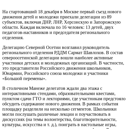
На стартовавший 18 декабря в Москве первый съезд нового
движения детей и молодежи приехали делегации из 89
субъектов, включая ДНР, ЛНР, Херсонскую и Запорожскую
области. Каждая включала по 16 человек: 13 детей, двух
педагогов-наставников и председателя регионального
отделения.
Делегацию Северной Осетии возглавил руководитель
регионального отделения РДДМ Сармат Шавлохов. В состав
североосетинской делегации вошли наиболее активные
участники детских и молодежных организаций. В частности,
это представители Российского движения школьников,
Юнармии, Российского союза молодежи и участники
«Большой перемены».
В столичном Манеже делегатов ждали два этажа с
интерактивными стендами, образовательными квестами,
пунктом сдачи ГТО и лекториями, где участникам предстояло
обсудить содержание нового движения. В рамках события
площадку разделили на несколько сегментов. Школьники
могли послушать различные лекции и поучаствовать в
дискуссиях (на темы волонтерства, благотворительности,
культуры, искусства и т. д.), поиграть в настольные игры,