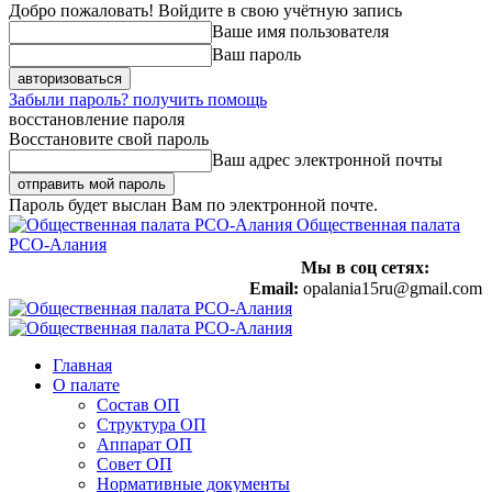
Добро пожаловать! Войдите в свою учётную запись
Ваше имя пользователя
Ваш пароль
Забыли пароль? получить помощь
восстановление пароля
Восстановите свой пароль
Ваш адрес электронной почты
Пароль будет выслан Вам по электронной почте.
Общественная палата
РСО-Алания
Мы в соц сетях:
Email:
opalania15ru@gmail.com
Главная
О палате
Состав ОП
Структура ОП
Аппарат ОП
Совет ОП
Нормативные документы