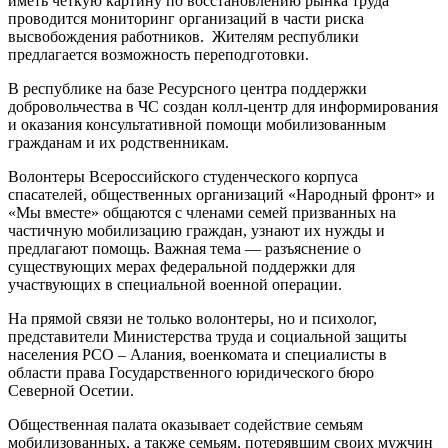
иметь четкую картину по восстановлению рынка труда
проводится мониторинг организаций в части риска
высвобождения работников. Жителям республики
предлагается возможность переподготовки.
В республике на базе Ресурсного центра поддержки
добровольчества в ЧС создан колл-центр для информирования
и оказания консультативной помощи мобилизованным
гражданам и их родственникам.
Волонтеры Всероссийского студенческого корпуса
спасателей, общественных организаций «Народный фронт» и
«Мы вместе» общаются с членами семей призванных на
частичную мобилизацию граждан, узнают их нужды и
предлагают помощь. Важная тема — разъяснение о
существующих мерах федеральной поддержки для
участвующих в специальной военной операции.
На прямой связи не только волонтеры, но и психолог,
представители Министерства труда и социальной защиты
населения РСО – Алания, военкомата и специалисты в
области права Государственного юридического бюро
Северной Осетии.
Общественная палата оказывает содействие семьям
мобилизованных, а также семьям, потерявшим своих мужчин