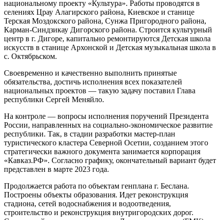
национальному проекту «Культура». Работы проводятся в
селениях Црау Алагирского района, Киевское и станице
Терская Моздокского района, Сунжа Пригородного района,
Карман-Синдзикау Дигорского района. Строится культурный
центр в г. Дигоре, капитально ремонтируются Детская школа
искусств в станице Архонской и Детская музыкальная школа в
с. Октябрьском.
Своевременно и качественно выполнить принятые
обязательства, достичь исполнения всех показателей
национальных проектов — такую задачу поставил Глава
республики Сергей Меняйло.
На контроле — вопросы исполнения поручений Президента
России, направленных на социально-экономическое развитие
республики. Так, в стадии разработки мастер-план
туристического кластера Северной Осетии, созданием этого
стратегически важного документа занимается корпорация
«Кавказ.РФ». Согласно графику, окончательный вариант будет
представлен в марте 2023 года.
Продолжается работа по объектам генплана г. Беслана.
Построены объекты образования. Идет реконструкция
стадиона, сетей водоснабжения и водоотведения,
строительство и реконструкция внутригородских дорог.