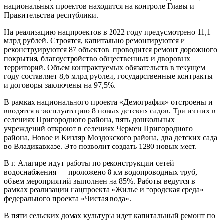
национальных проектов находится на контроле Главы и
Правительства республики.
На реализацию нацпроектов в 2022 году предусмотрено 11,1
млрд рублей. Строятся, капитально ремонтируются и
реконструируются 87 объектов, проводится ремонт дорожного
покрытия, благоустройство общественных и дворовых
территорий. Объем контрактуемых обязательств в текущем
году составляет 8,6 млрд рублей, государственные контракты
и договоры заключены на 97,5%.
В рамках национального проекта «Демография» отстроены и
вводятся в эксплуатацию 8 новых детских садов. Три из них в
селениях Пригородного района, пять дошкольных
учреждений откроют в селениях Чермен Пригородного
района, Новое и Кизляр Моздокского района, два детских сада
во Владикавказе. Это позволит создать 1280 новых мест.
В г. Алагире идут работы по реконструкции сетей
водоснабжения — проложено 8 км водопроводных труб,
объем мероприятий выполнен на 85%. Работы ведутся в
рамках реализации нацпроекта «Жилье и городская среда»
федерального проекта «Чистая вода».
В пяти сельских домах культуры идет капитальный ремонт по