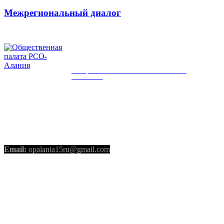
Межрегиональный диалог
ОБЩЕСТВЕННАЯ ПАЛАТА РСО-
АЛАНИЯ
КОНТАКТЫ
Email:
opalania15ru@gmail.com
СОЦИАЛЬНЫЕ СЕТИ
Telegram
Youtube