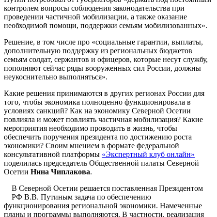
контролем вопросы соблюдения законодательства при
проведении частичной мобилизации, а также оказание
необходимой помощи, поддержки семьям мобилизованных».
Решение, в том числе про «социальные гарантии, выплаты,
дополнительную поддержку из региональных бюджетов
семьям солдат, сержантов и офицеров, которые несут службу,
пополняют сейчас ряды вооруженных сил России, должны
неукоснительно выполняться».
Какие решения принимаются в других регионах России для
того, чтобы экономика полноценно функционировала в
условиях санкций? Как на экономику Северной Осетии
повлияла и может повлиять частичная мобилизация? Какие
мероприятия необходимо проводить в жизнь, чтобы
обеспечить поручения президента по достижению роста
экономики? Своим мнением в формате федеральной
консультативной платформы
«Экспертный клуб онлайн»
поделилась председатель Общественной палаты Северной
Осетии
Нина Чиплакова
.
В Северной Осетии решается поставленная Президентом
РФ В.В. Путиным задача по обеспечению
функционирования региональной экономики. Намеченные
планы и программы выполняются. В частности, реализация