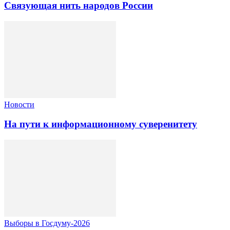
Связующая нить народов России
Новости
На пути к информационному суверенитету
Выборы в Госдуму-2026