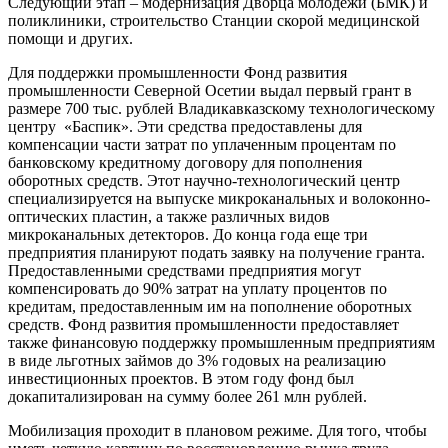
Следующий этап – модернизация Дворца молодежи (БМК) и
поликлиники, строительство Станции скорой медицинской
помощи и других.
Для поддержки промышленности Фонд развития
промышленности Северной Осетии выдал первый грант в
размере 700 тыс. рублей Владикавказскому технологическому
центру «Баспик». Эти средства предоставлены для
компенсации части затрат по уплаченным процентам по
банковскому кредитному договору для пополнения
оборотных средств. Этот научно-технологический центр
специализируется на выпуске микроканальных и волоконно-
оптических пластин, а также различных видов
микроканальных детекторов. До конца года еще три
предприятия планируют подать заявку на получение гранта.
Предоставленными средствами предприятия могут
компенсировать до 90% затрат на уплату процентов по
кредитам, предоставленным им на пополнение оборотных
средств. Фонд развития промышленности предоставляет
также финансовую поддержку промышленным предприятиям
в виде льготных займов до 3% годовых на реализацию
инвестиционных проектов. В этом году фонд был
докапитализирован на сумму более 261 млн рублей.
Мобилизация проходит в плановом режиме. Для того, чтобы