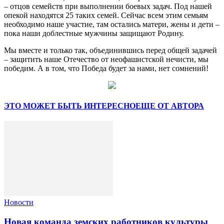
– отцов семейств при выполнении боевых задач. Под нашей
опекой находятся 25 таких семей. Сейчас всем этим семьям
необходимо наше участие, там остались матери, жены и дети –
пока наши доблестные мужчины защищают Родину.
Мы вместе и только так, объединившись перед общей задачей
– защитить наше Отечество от неофашистской нечисти, мы
победим. А в том, что Победа будет за нами, нет сомнений!
ЭТО МОЖЕТ БЫТЬ ИНТЕРЕСНО
ЕЩЕ ОТ АВТОРА
Новости
Новая команда земских работников культуры