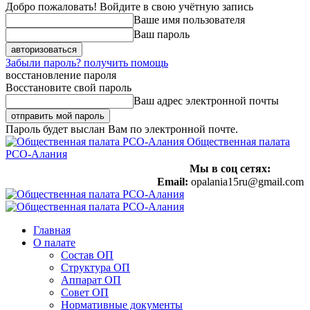
Добро пожаловать! Войдите в свою учётную запись
Ваше имя пользователя
Ваш пароль
Забыли пароль? получить помощь
восстановление пароля
Восстановите свой пароль
Ваш адрес электронной почты
Пароль будет выслан Вам по электронной почте.
Общественная палата
РСО-Алания
Мы в соц сетях:
Email:
opalania15ru@gmail.com
Главная
О палате
Состав ОП
Структура ОП
Аппарат ОП
Совет ОП
Нормативные документы