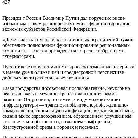
427
Президент России Владимир Путин дал поручение вновь
избранным главам регионов обеспечить функционирование
экономик субъектов Российской Федерации.
«Даже в жестких условиях санкционных ограничений нужно
обеспечить полноценное функционирование региональных
экономик», — сказал президент на встрече с избранными
губернаторами.
Путин также поручил минимизировать возможные потери, «а
в идеале уже в ближайшей и среднесрочной перспективе
добиться роста региональных экономик».
Глава государства посоветовал последовательно, неуклонно
реализовывать намеченные ранее планы и программы
развития. Он уточнил, что имеет в виду модернизацию
инфраструктуры — транспортной, инженерной, жилищно-
коммунальной, социальную газификацию, весь комплекс мер,
связанных со здравоохранением, образованием, улучшением
экологической обстановки, созданием комфортной,
благоустроенной среды в городах и поселках.
Путин потребовал от губернаторов «держать под постоянным