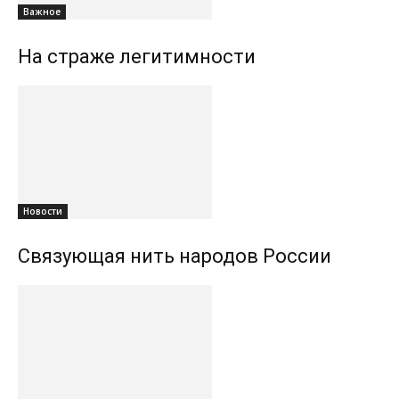
Важное
На страже легитимности
Новости
Связующая нить народов России