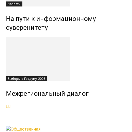
Новости
На пути к информационному
суверенитету
Выборы в Госдуму-2026
Межрегиональный диалог