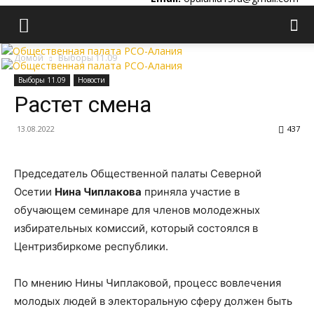
Домой
Выборы 11.09
Выборы 11.09
Новости
Растет смена
13.08.2022
437
Председатель Общественной палаты Северной
Осетии
Нина Чиплакова
приняла участие в
обучающем семинаре для членов молодежных
избирательных комиссий, который состоялся в
Центризбиркоме республики.
По мнению Нины Чиплаковой, процесс вовлечения
молодых людей в электоральную сферу должен быть