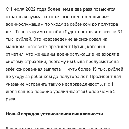
С 1 июля 2022 года более чем в два раза повысится
страховая сумма, которая положена женщинам-
военнослужащим по уходу за ребенком до полутора
лет. Теперь сумма пособия будет составлять свыше 31
тыс. рублей. Это нововведение анонсировал на
майском Госсовете президент Путин, который
отметил, что женщины-военнослужащие не входят в
систему страховки, поэтому им была предусмотрена
зафиксированная выплата — чуть более 15 тыс. рублей
по уходу за ребенком до полутора лет. Президент дал
указание устранить такую несправедливость, и с 1
июля данное пособие увеличивается более чем в 2
раза.
Новый порядок установления инвалидности
В июле этого года вступит в силу постановление