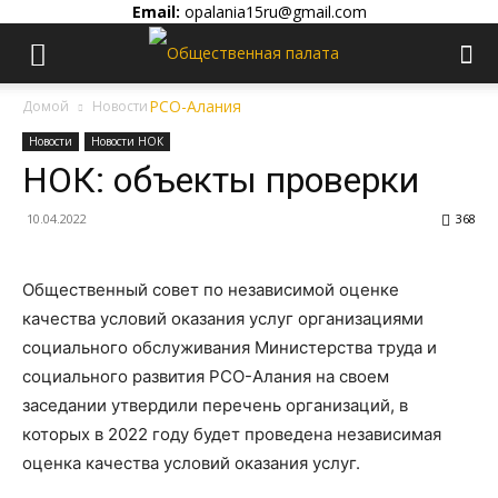
Email:
opalania15ru@gmail.com
Домой
Новости
Новости
Новости НОК
НОК: объекты проверки
10.04.2022
368
Общественный совет по независимой оценке
качества условий оказания услуг организациями
социального обслуживания Министерства труда и
социального развития РСО-Алания на своем
заседании утвердили перечень организаций, в
которых в 2022 году будет проведена независимая
оценка качества условий оказания услуг.