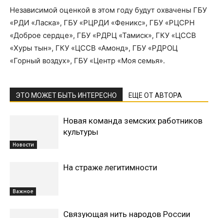
Независимой оценкой в этом году будут охвачены ГБУ
«РДИ «Ласка», ГБУ «РЦРДИ «Феникс», ГБУ «РЦСРН
«Доброе сердце», ГБУ «РДРЦ «Тамиск», ГКУ «ЦССВ
«Хуры тын», ГКУ «ЦССВ «Амонд», ГБУ «РДРОЦ
«Горный воздух», ГБУ «Центр «Моя семья».
ЭТО МОЖЕТ БЫТЬ ИНТЕРЕСНО
ЕЩЕ ОТ АВТОРА
Новая команда земских работников
культуры
Новости
На страже легитимности
Важное
Связующая нить народов России