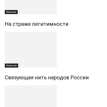
Важное
На страже легитимности
Новости
Связующая нить народов России