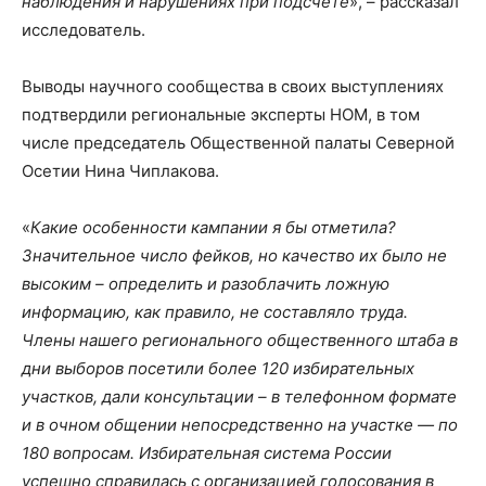
наблюдения и нарушениях при подсчёте
», – рассказал
исследователь.
Выводы научного сообщества в своих выступлениях
подтвердили региональные эксперты НОМ, в том
числе председатель Общественной палаты Северной
Осетии Нина Чиплакова.
«
Какие особенности кампании я бы отметила?
Значительное число фейков, но качество их было не
высоким – определить и разоблачить ложную
информацию, как правило, не составляло труда.
Члены нашего регионального общественного штаба в
дни выборов посетили более 120 избирательных
участков, дали консультации – в телефонном формате
и в очном общении непосредственно на участке — по
180 вопросам. Избирательная система России
успешно справилась с организацией голосования в