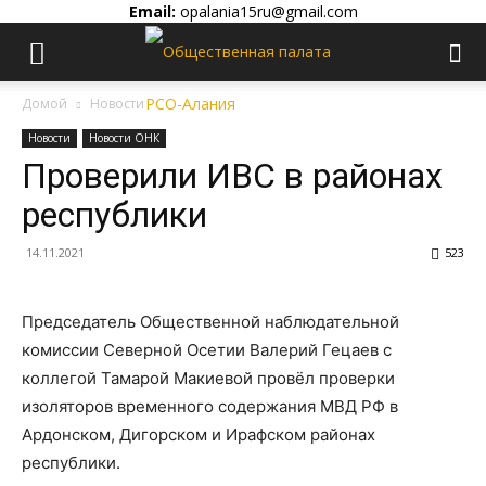
Email:
opalania15ru@gmail.com
Домой
Новости
Новости
Новости ОНК
Проверили ИВС в районах
республики
14.11.2021
523
Председатель Общественной наблюдательной
комиссии Северной Осетии Валерий Гецаев с
коллегой Тамарой Макиевой провёл проверки
изоляторов временного содержания МВД РФ в
Ардонском, Дигорском и Ирафском районах
республики.