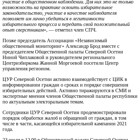
участие в общественном наблюдении. Для них это не только
возможность на практике освоить избирательное
законодательство, участие в качестве наблюдателя
позволяет им лично убедиться в легитимности
избирательного процесса и передать свой положительный
опыт сверстникам
», — отметил член СПЧ.
Позже председатель Ассоциации «Независимый
общественный мониторинг» Александр Брод вместе с
председателем Общественной палаты Северной Осетии
Ниной Чиплаковой и руководителем регионального
Центризбиркома Жанной Моргоевой посетили Центр
управления регионом.
ЦУР Северной Осетии активно взаимодействует с ЦИК в
информировании граждан о сроках и порядке совершения
избирательных действий. Активно тиражируются в СМИ и
экспертные мнения членов Общественной палаты республики
по актуальным электоральным темам.
Сотрудники ЦУР Северной Осетии продемонстрировали
порядок обработки жалоб и обращений от граждан, в том
числе в части, касающейся избирательной кампании 2021
года.
23 июля в 12.00 в Общественной палате Северной Осетии