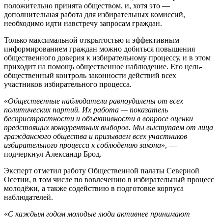
положительно принята обществом, и, хотя это —
дополнительная работа для избирательных комиссий,
необходимо идти навстречу запросам граждан.
Только максимальной открытостью и эффективным
информированием граждан можно добиться повышения
общественного доверия к избирательному процессу, и в этом
приходит на помощь общественное наблюдение. Его цель-
общественный контроль законности действий всех
участников избирательного процесса.
«
Общественные наблюдатели равноудалены от всех
политических партий. Их работа — показатель
беспристрастности и объективности в вопросе оценки
предстоящих конкурентных выборов. Мы выступаем от лица
гражданского общества и призываем всех участников
избирательного процесса к соблюдению закона
», —
подчеркнул Александр Брод.
Эксперт отметил работу Общественной палаты Северной
Осетии, в том числе по вовлечению в избирательный процесс
молодёжи, а также содействию в подготовке корпуса
наблюдателей.
«
С каждым годом молодые люди активнее принимают