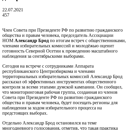
22.07.2021
457
Член Совета при Президенте РФ по развитию гражданского
общества и правам человека, председатель Ассоциации
НОМ
Александр Брод
по итогам встреч с общественниками,
членами избирательных комиссий и молодёжью оценит
готовность Северной Осетии к проведению масштабного
наблюдения за сентябрьскими выборами.
Сегодня на встрече с сотрудниками Аппарата
республиканского Центризбиркома и членами
территориальных избирательных комиссий Александр Брод
рассказал об эффективных инструментах общественного
контроля за всеми этапами думской кампании. Он сообщил,
что мониторинговая рабочая группа, созданная из членов
Совета при Президенте РФ по развитию гражданского
общества и правам человека, будет посещать регионы для
наблюдения за ходом избирательного процесса на
предстоящих выборах.
Отдельно Александр Брод остановился на теме
многодневного голосования, отметив, что такая практика