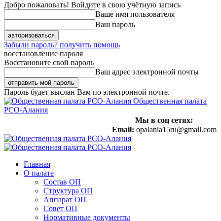
Добро пожаловать! Войдите в свою учётную запись
Ваше имя пользователя
Ваш пароль
Забыли пароль? получить помощь
восстановление пароля
Восстановите свой пароль
Ваш адрес электронной почты
Пароль будет выслан Вам по электронной почте.
Общественная палата
РСО-Алания
Мы в соц сетях:
Email:
opalania15ru@gmail.com
Главная
О палате
Состав ОП
Структура ОП
Аппарат ОП
Совет ОП
Нормативные документы