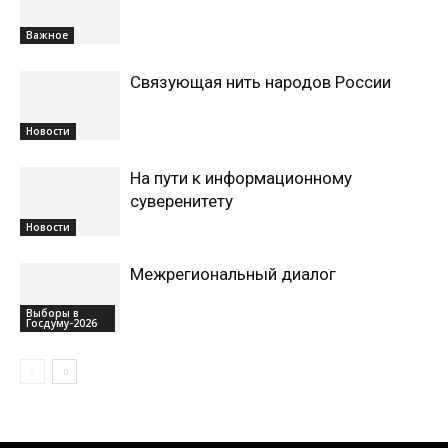
Важное
Связующая нить народов России
Новости
На пути к информационному
суверенитету
Новости
Межрегиональный диалог
Выборы в
Госдуму-2026