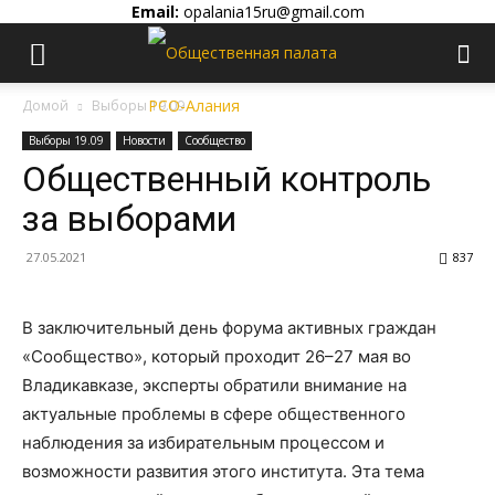
Email:
opalania15ru@gmail.com
Домой
Выборы 19.09
Выборы 19.09
Новости
Сообщество
Общественный контроль
за выборами
27.05.2021
837
В заключительный день форума активных граждан
«Сообщество», который проходит 26–27 мая во
Владикавказе, эксперты обратили внимание на
актуальные проблемы в сфере общественного
наблюдения за избирательным процессом и
возможности развития этого института. Эта тема