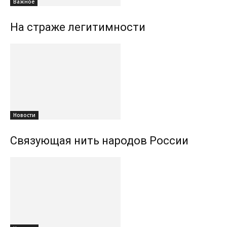
Важное
На страже легитимности
Новости
Связующая нить народов России