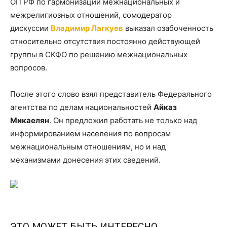
ОП РФ по гармонизации межнациональных и
межрелигиозных отношений, сомодератор
дискуссии
Владимир Лагкуев
выказал озабоченность
относительно отсутствия постоянно действующей
группы в СКФО по решению межнациональных
вопросов.
После этого слово взял представитель Федерального
агентства по делам национальностей
Айказ
Микаелян
. Он предложил работать не только над
информированием населения по вопросам
межнациональным отношениям, но и над
механизмами донесения этих сведений.
ЭТО МОЖЕТ БЫТЬ ИНТЕРЕСНО