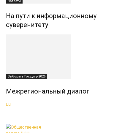
Новости
На пути к информационному
суверенитету
Выборы в Госдуму-2026
Межрегиональный диалог
ОБЩЕСТВЕННАЯ ПАЛАТА РСО-