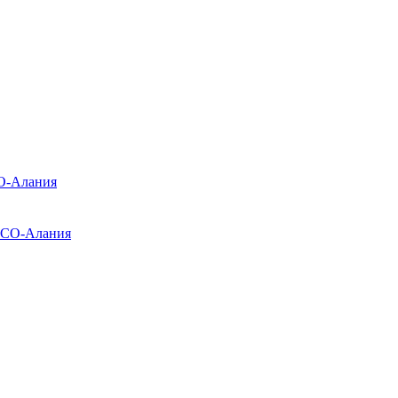
О-Алания