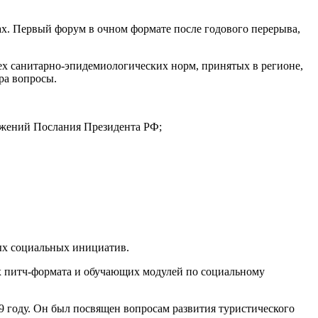
. Первый форум в очном формате после годового перерыва,
сех санитарно-эпидемиологических норм, принятых в регионе,
ра вопросы.
ожений Послания Президента РФ;
ых социальных инициатив.
ах питч-формата и обучающих модулей по социальному
 году. Он был посвящен вопросам развития туристического