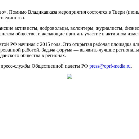
», Помимо Владикавказа мероприятия состоятся в Твери (июнь),
го единства.
нские активисты, добровольцы, волонтеры, журналисты, бизнес
анском обществе, и желающие принять участие в активном изме
ой РФ начиная с 2015 года. Это открытая рабочая площадка дл
рованной работой. Задача форума — выявить лучшие региональ
данского общества в регионах.
у пресс-службы Общественной палаты РФ
press@oprf-media.ru
.