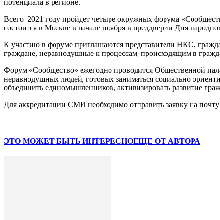
потенциала в регионе.
Всего 2021 году пройдет четыре окружных форума «Сообщество
состоится в Москве в начале ноября в преддверии Дня народно
К участию в форуме приглашаются представители НКО, гражда
граждане, неравнодушные к процессам, происходящим в гражд
Форум «Сообщество» ежегодно проводится Общественной палат
неравнодушных людей, готовых заниматься социально ориенти
объединить единомышленников, активизировать развитие граж
Для аккредитации СМИ необходимо отправить заявку на почт
ЭТО МОЖЕТ БЫТЬ ИНТЕРЕСНО
ЕЩЕ ОТ АВТОРА