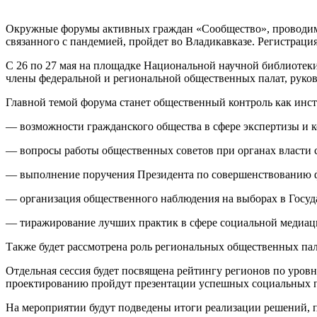
Окружные форумы активных граждан «Сообщество», проводимы
связанного с пандемией, пройдет во Владикавказе. Регистраци
С 26 по 27 мая на площадке Национальной научной библиотеки
члены федеральной и региональной общественных палат, руков
Главной темой форума станет общественный контроль как ин
— возможности гражданского общества в сфере экспертизы и 
— вопросы работы общественных советов при органах власти 
— выполнение поручения Президента по совершенствованию 
— организация общественного наблюдения на выборах в Госу
— тиражирование лучших практик в сфере социальной медиац
Также будет рассмотрена роль региональных общественных па
Отдельная сессия будет посвящена рейтингу регионов по уров
проектированию пройдут презентации успешных социальных п
На мероприятии будут подведены итоги реализации решений, 