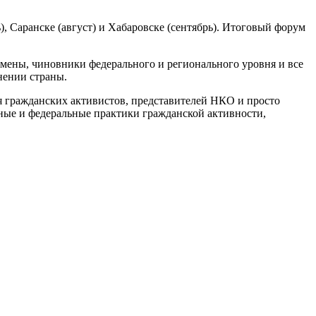
 Саранске (август) и Хабаровске (сентябрь). Итоговый форум
мены, чиновники федерального и регионального уровня и все
нении страны.
я гражданских активистов, представителей НКО и просто
ные и федеральные практики гражданской активности,