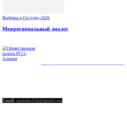
Выборы в Госдуму-2026
Межрегиональный диалог
ОБЩЕСТВЕННАЯ ПАЛАТА РСО-АЛАНИЯ
КОНТАКТЫ
Email:
opalania15ru@gmail.com
СОЦИАЛЬНЫЕ СЕТИ
Telegram
Youtube