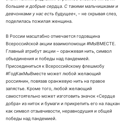
большие и добрые сердца. С такими мальчишками и
девчонками у нас есть будущее
«, – не скрывая слез,
поделилась пожилая женщина.
В России масштабно отмечается годовщина
Всероссийской акции взаимопомощи #МЫВМЕСТЕ.
Главный атрибут акции – оранжевая нить, символ
объединения и победы над пандемией.
Присоединиться к Всероссийскому флешмобу
#ГодКакМыВместе может любой желающий
россиянин, повязав оранжевую нить на правое
запястье. Кроме того, любой желающий
самостоятельно может изготовить значок «Сердце
добра» из ниток и бумаги и прикрепить его на лацкан
как символ отзывчивости, неравнодушия и общей
победы над пандемией.