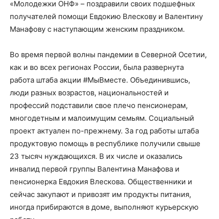
«Молодежки ОНФ» – поздравили своих подшефных
получателей помощи Евдокию Влескову и Валентину
Манафову с наступающим женским праздником.
Во время первой волны пандемии в Северной Осетии,
как и во всех регионах России, была развернута
работа штаба акции #МыВместе. Объединившись,
люди разных возрастов, национальностей и
профессий подставили свое плечо пенсионерам,
многодетным и малоимущим семьям. Социальный
проект актуален по-прежнему. За год работы штаба
продуктовую помощь в республике получили свыше
23 тысяч нуждающихся. В их числе и оказались
инвалид первой группы Валентина Манафова и
пенсионерка Евдокия Влескова. Общественники и
сейчас закупают и привозят им продукты питания,
иногда прибираются в доме, выполняют курьерскую