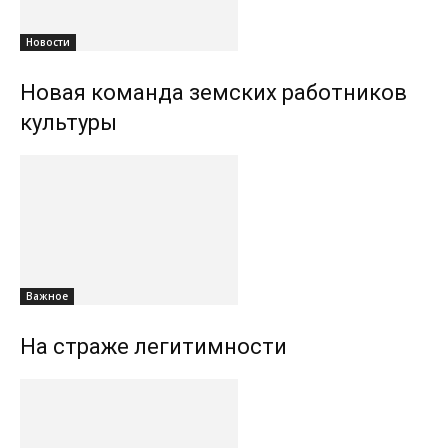
Новости
Новая команда земских работников
культуры
Важное
На страже легитимности