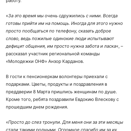
работу.
«
За это время мы очень сдружились с ними. Всегда
готовы прийти им на помощь. Иногда для этого нужно
просто пообщаться по телефону, сказать доброе
слово, ведь пожилые одинокие люди испытывают
дефицит общения, им просто нужна забота и ласка
«, –
рассказал участник региональной команды
«Молодежки ОНФ» Анзор Карданов.
В гости к пенсионеркам волонтеры приехали с
подарками. Цветы, продукты и поздравления в
преддверии 8 Марта пришлись женщинам по душе.
Кроме того, ребята поздравили Евдокию Влескову с
прошедшим днем рождения.
«
Просто до слез тронули. Для меня они за эти месяцы
стали такими родными. Огромное спасибо им за их