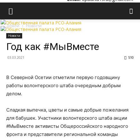
Домой
Новости
Новости
Год как #МыВместе
03.03.2021
510
В Северной Осетии отметили первую годовщину
работы волонтерского штаба очередным добрым
делом.
Сладкая выпечка, цветы и самые добрые пожелания
для бабушек. Участники волонтерского штаба акции
#МыВместе активисты Общероссийского народного
фронта и представители региональной команды