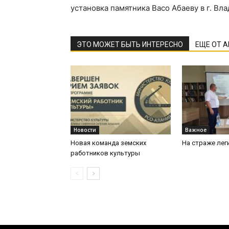
установка памятника Васо Абаеву в г. Вла
ЭТО МОЖЕТ БЫТЬ ИНТЕРЕСНО
ЕЩЕ ОТ 
Новости
Важное
Новая команда земских
На страже лег
работников культуры