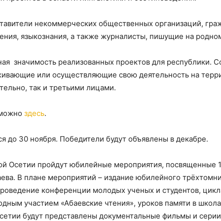
ставители некоммерческих общественных организаций, гра
ения, языкознания, а также журналисты, пишущие на родно
ая значимость реализованных проектов для республики. С
живающие или осуществляющие свою деятельность на терри
тельно, так и третьими лицами.
 можно
здесь
.
ся до 30 ноября. Победители будут объявлены в декабре.
ной Осетии пройдут юбилейные мероприятия, посвященные 
ва. В плане мероприятий – издание юбилейного трёхтомни
проведение конференции молодых ученых и студентов, цикл
дным участием «Абаевские чтения», уроков памяти в школа
етии будут представлены документальные фильмы и серии