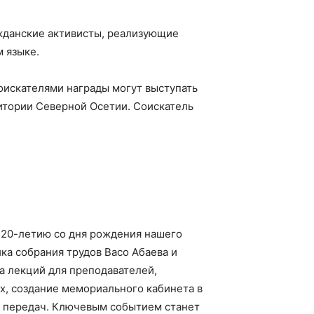
жданские активисты, реализующие
м языке.
оискателями награды могут выступать
тории Северной Осетии. Соискатель
120-летию со дня рождения нашего
ка собрания трудов Васо Абаева и
а лекций для преподавателей,
х, создание мемориального кабинета в
 передач. Ключевым событием станет