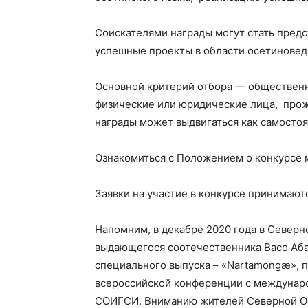
Соискателями награды могут стать пред
успешные проекты в области осетиновед
Основной критерий отбора — общественн
физические или юридические лица, про
награды может выдвигаться как самостоя
Ознакомиться с Положением о конкурсе
Заявки на участие в конкурсе принимают
Напомним, в декабре 2020 года в Север
выдающегося соотечественника Васо Абае
специального выпуска – «Nartamongæ», 
всероссийской конференции с междунаро
СОИГСИ. Вниманию жителей Северной Ос