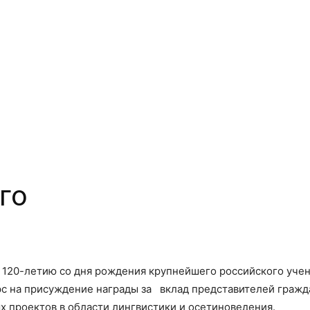
го
 120-летию со дня рождения крупнейшего российского учен
рс на присуждение награды за вклад представителей гражд
 проектов в области лингвистики и осетиноведения.