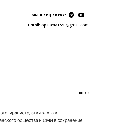
Мы в соц сетях:
Email:
opalania15ru@gmail.com
988
ого-ираниста, этимолога и
анского общества и СМИ в сохранение