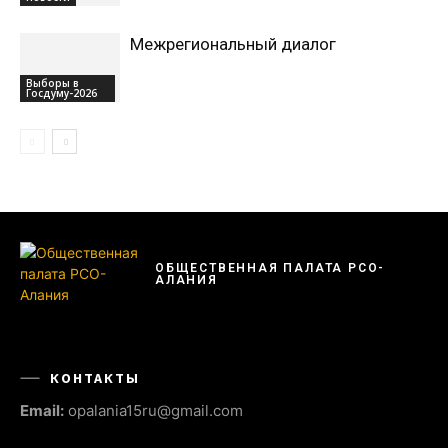
Межрегиональный диалог
Выборы в
Госдуму-2026
ОБЩЕСТВЕННАЯ ПАЛАТА РСО-
АЛАНИЯ
КОНТАКТЫ
Email:
opalania15ru@gmail.com