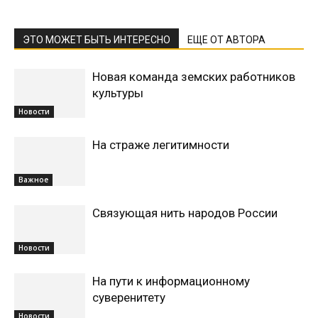
ЭТО МОЖЕТ БЫТЬ ИНТЕРЕСНО
ЕЩЕ ОТ АВТОРА
Новая команда земских работников
культуры
Новости
На страже легитимности
Важное
Связующая нить народов России
Новости
На пути к информационному
суверенитету
Новости