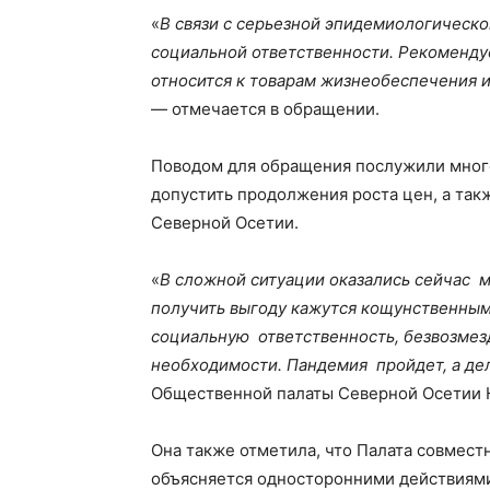
«
В связи с серьезной эпидемиологическ
социальной ответственности. Рекоменд
относится к товарам жизнеобеспечения и
— отмечается в обращении.
Поводом для обращения послужили мног
допустить продолжения роста цен, а та
Северной Осетии.
«
В сложной ситуации оказались сейчас 
получить выгоду кажутся кощунственным
социальную ответственность, безвозмез
необходимости.
Пандемия пройдет, а дел
Общественной палаты Северной Осетии 
Она также отметила, что Палата совмест
объясняется односторонними действиями