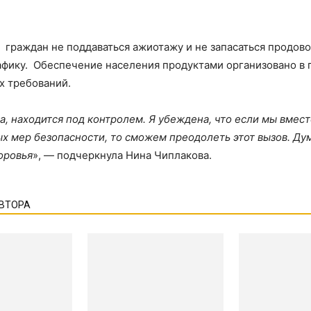
 граждан не поддаваться ажиотажу и не запасаться продов
фику. Обеспечение населения продуктами организовано в 
х требований.
а, находится под контролем.
Я убеждена, что если мы вмест
 мер безопасности, то сможем преодолеть этот вызов.
Дум
оровья
», — подчеркнула Нина Чиплакова.
АВТОРА