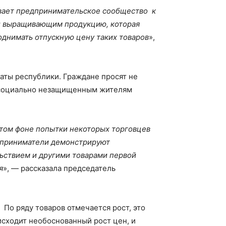
ывает предпринимательское сообщество к
и выращивающим продукцию, которая
однимать отпускную цену таких товаров
»,
ты республики. Граждане просят не
у социально незащищенным жителям
том фоне попытки некоторых торговцев
едприниматели демонстрируют
ьствием и другими товарами первой
я
», — рассказала председатель
По ряду товаров отмечается рост, это
сходит необоснованный рост цен, и