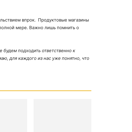
ольствием впрок. Продуктовые магазины
полной мере. Важно лишь помнить о
е будем подходить ответственно к
аю, для каждого из нас уже понятно, что