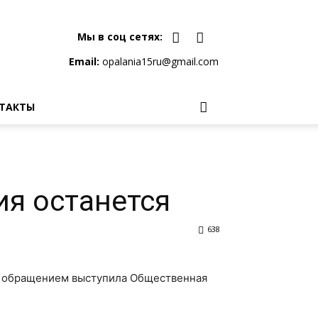
Мы в соц сетях:
Email:
opalania15ru@gmail.com
ТАКТЫ
ия останется
638
м обращением выступила Общественная