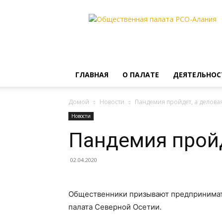
Общественная
палата
РСО-
Алания
ГЛАВНАЯ
О ПАЛАТЕ
ДЕЯТЕЛЬНОС
Домой
Новости
Пандемия пройдет, а деловая
Новости
Пандемия пройд
02.04.2020
Общественники призывают предпринимат
палата Северной Осетии.