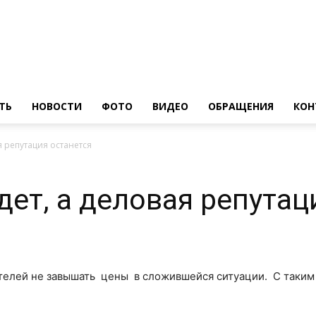
ТЬ
НОВОСТИ
ФОТО
ВИДЕО
ОБРАЩЕНИЯ
КОН
 репутация останется
ет, а деловая репутац
елей не завышать цены в сложившейся ситуации. С таки