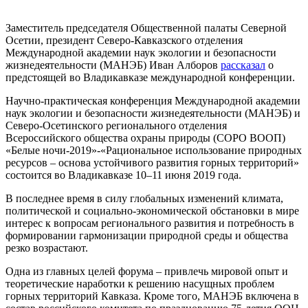
Заместитель председателя Общественной палаты Северной
Осетии, президент Северо-Кавказского отделения
Международной академии наук экологии и безопасности
жизнедеятельности (МАНЭБ) Иван Алборов
рассказал
о
предстоящей во Владикавказе международной конференции.
Научно-практическая конференция Международной академии
наук экологии и безопасности жизнедеятельности (МАНЭБ) и
Северо-Осетинского регионального отделения
Всероссийского общества охраны природы (СОРО ВООП)
«Белые ночи-2019»-«Рациональное использование природных
ресурсов – основа устойчивого развития горных территорий»
состоится во Владикавказе 10–11 июня 2019 года.
В последнее время в силу глобальных изменений климата,
политической и социально-экономической обстановки в мире
интерес к вопросам регионального развития и потребность в
формировании гармонизации природной среды и общества
резко возрастают.
Одна из главных целей форума – привлечь мировой опыт и
теоретические наработки к решению насущных проблем
горных территорий Кавказа. Кроме того, МАНЭБ включена в