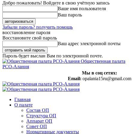
Добро пожаловать! Войдите в свою учётную запись
Ваше имя пользователя
Ваш пароль
Забыли пароль? получить помощь
восстановление пароля
Восстановите свой пароль
Ваш адрес электронной почты
Пароль будет выслан Вам по электронной почте.
Общественная палата
РСО-Алания
Мы в соц сетях:
Email:
opalania15ru@gmail.com
Главная
О палате
Состав ОП
Структура ОП
Аппарат ОП
Совет ОП
Нормативные документы