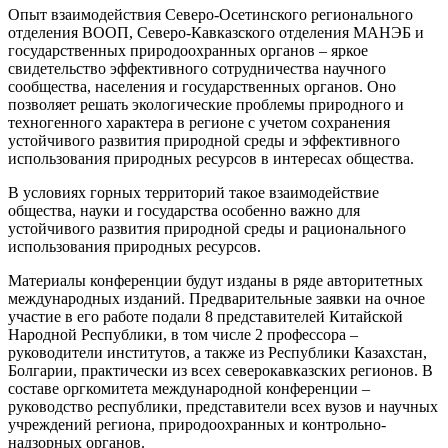
Опыт взаимодействия Северо-Осетинского регионального
отделения ВООП, Северо-Кавказского отделения МАНЭБ и
государственных природоохранных органов – яркое
свидетельство эффективного сотрудничества научного
сообщества, населения и государственных органов. Оно
позволяет решать экологические проблемы природного и
техногенного характера в регионе с учетом сохранения
устойчивого развития природной среды и эффективного
использования природных ресурсов в интересах общества.
В условиях горных территорий такое взаимодействие
общества, науки и государства особенно важно для
устойчивого развития природной среды и рационального
использования природных ресурсов.
Материалы конференции будут изданы в ряде авторитетных
международных изданий. Предварительные заявки на очное
участие в его работе подали 8 представителей Китайской
Народной Республики, в том числе 2 профессора –
руководители институтов, а также из Республики Казахстан,
Болгарии, практически из всех северокавказских регионов. В
составе оргкомитета международной конференции –
руководство республики, представители всех вузов и научных
учреждений региона, природоохранных и контрольно-
надзорных органов.