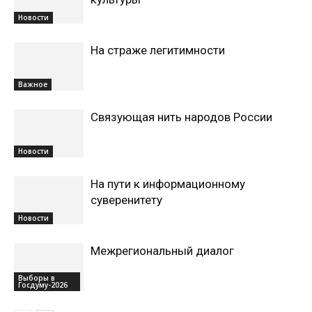
Новости
На страже легитимности
Важное
Связующая нить народов России
Новости
На пути к информационному
суверенитету
Новости
Межрегиональный диалог
Выборы в
Госдуму-2026