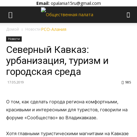
Email:
opalania15ru@gmail.com
Домой
Новости
Новости
Северный Кавказ:
урбанизация, туризм и
городская среда
17.05.2019
985
О том, как сделать города региона комфортными,
красивыми и интересными для туристов, говорили на
форуме «Сообщество» во Владикавказе.
Хотя главными туристическими магнитами на Кавказе