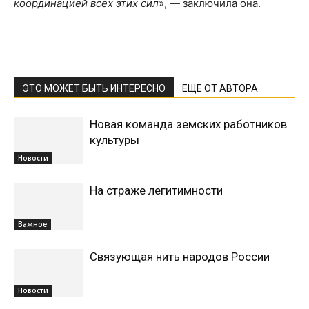
координацией всех этих сил
», — заключила она.
ЭТО МОЖЕТ БЫТЬ ИНТЕРЕСНО
ЕЩЕ ОТ АВТОРА
Новая команда земских работников
культуры
Новости
На страже легитимности
Важное
Связующая нить народов России
Новости