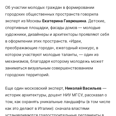
Об участии молодых граждан в формировании
городских общественных пространств говорила
эксперт из Москвы
Екатерина Гаврюшина
. Детские,
спортивные площадки, фасады домов — молодые
художники, дизайнеры и архитекторы проявляют себя
в оформлении этих пространств. «Идеи,
преображающие города», ежегодный конкурс, в
котором участвуют молодые таланты, — один из
механизмов, благодаря которому молодежь может
заниматься визуальным совершенствованием
городских территорий.
Еще один московский эксперт,
Николай Васильев
—
историк архитектуры, доцент НИУ МГСУ, рассказал о
том, как охранять уникальные ландшафты (в том числе
как это делают в Италии): сначала властями
устанавливаются градостроительные регламенты в