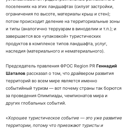
поселениях на этих ландшафтах (силуэт застройки,
ограничения по высоте, материалы крыш и стен);
потом происходит деление на территориальные зоны
и типы (аналогично терруарам в виноделии и т.п.); и
завершается все «упаковкой» туристических
продуктов в комплексе типов ландшафта, услуг,
наследия (материального и нематериального).
Председатель правления ФРОС Region PR
Геннадий
Шаталов
рассказал о том, что драйвером развития
территорий во всем мире является именно
событийный туризм — вот почему страны так борются
за проведения Олимпиады, чемпионатов мира и
других глобальных событий.
«
Хорошее туристическое событие — это уже развитие
территории, потому что приезжают туристы и