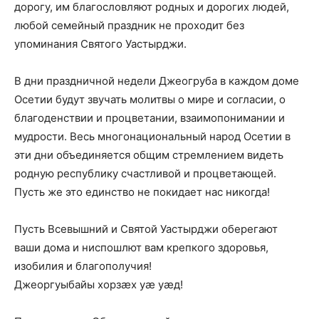
дорогу, им благословляют родных и дорогих людей,
любой семейный праздник не проходит без
упоминания Святого Уастырджи.
В дни праздничной недели Джеогруба в каждом доме
Осетии будут звучать молитвы о мире и согласии, о
благоденствии и процветании, взаимопонимании и
мудрости. Весь многонациональный народ Осетии в
эти дни объединяется общим стремлением видеть
родную республику счастливой и процветающей.
Пусть же это единство не покидает нас никогда!
Пусть Всевышний и Святой Уастырджи оберегают
ваши дома и ниспошлют вам крепкого здоровья,
изобилия и благополучия!
Джеоргуыбайы хорзæх уæ уæд!