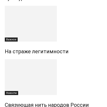
Важное
На страже легитимности
Новости
Связующая нить народов России