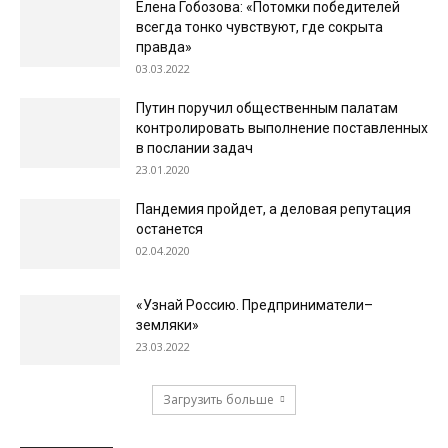
Елена Гобозова: «Потомки победителей
всегда тонко чувствуют, где сокрыта
правда»
03.03.2022
Путин поручил общественным палатам
контролировать выполнение поставленных
в послании задач
23.01.2020
Пандемия пройдет, а деловая репутация
останется
02.04.2020
«Узнай Россию. Предприниматели–
земляки»
23.03.2022
Загрузить больше