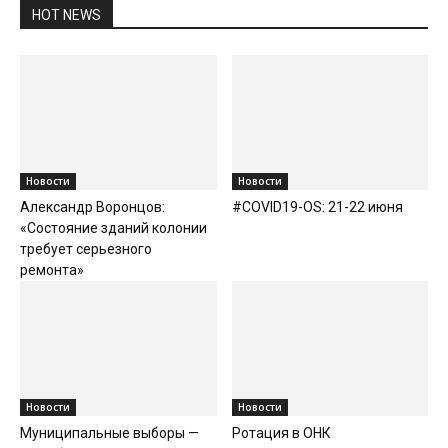
HOT NEWS
Новости
Новости
Александр Воронцов:
#COVID19-OS: 21-22 июня
«Состояние зданий колонии
требует серьезного
ремонта»
Новости
Новости
Муниципальные выборы —
Ротация в ОНК