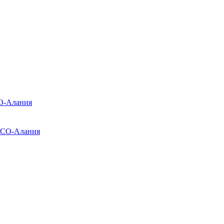
О-Алания