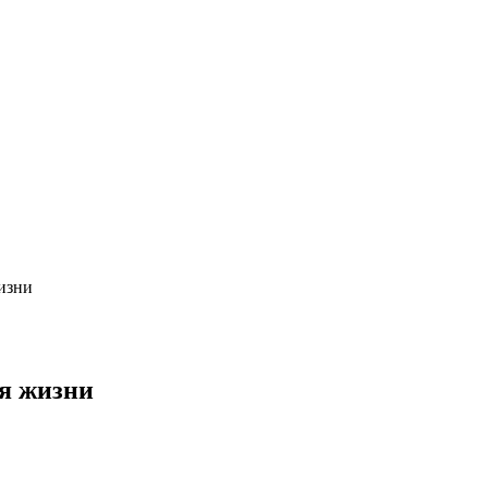
изни
ля жизни