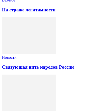
Важное
На страже легитимности
Новости
Связующая нить народов России