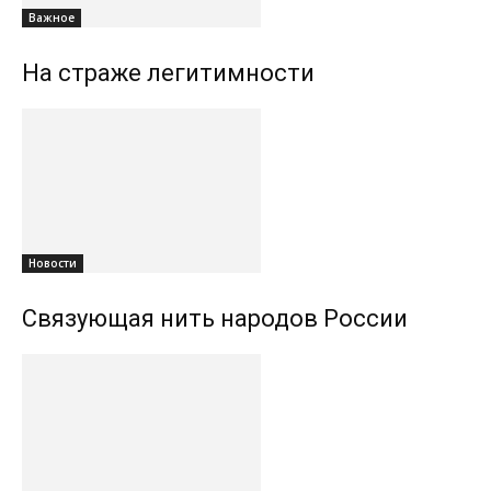
Важное
На страже легитимности
Новости
Связующая нить народов России