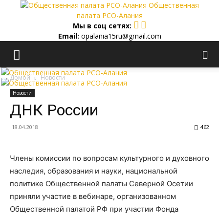
Общественная
палата РСО-Алания
Мы в соц сетях:
Email:
opalania15ru@gmail.com
Домой
Новости
Новости
ДНК России
18.04.2018
462
Члены комиссии по вопросам культурного и духовного
наследия, образования и науки, национальной
политике Общественной палаты Северной Осетии
приняли участие в вебинаре, организованном
Общественной палатой РФ при участии Фонда