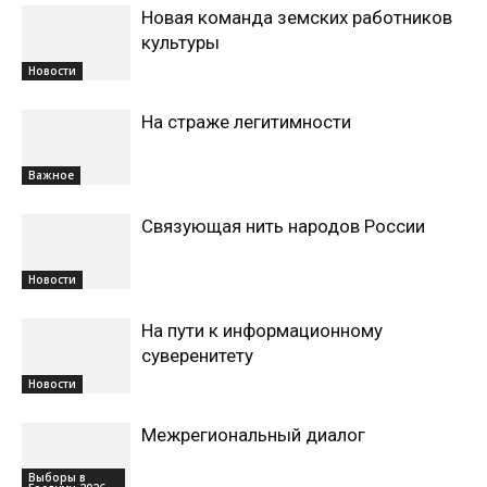
Новая команда земских работников
культуры
Новости
На страже легитимности
Важное
Связующая нить народов России
Новости
На пути к информационному
суверенитету
Новости
Межрегиональный диалог
Выборы в