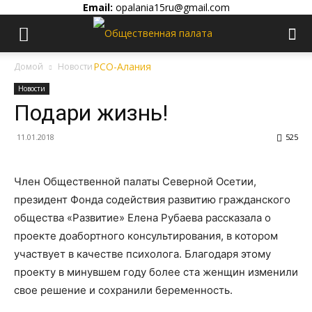
Email:
opalania15ru@gmail.com
Домой
Новости
Новости
Подари жизнь!
11.01.2018
525
Член Общественной палаты Северной Осетии,
президент Фонда содействия развитию гражданского
общества «Развитие» Елена Рубаева рассказала о
проекте доабортного консультирования, в котором
участвует в качестве психолога. Благодаря этому
проекту в минувшем году более ста женщин изменили
свое решение и сохранили беременность.