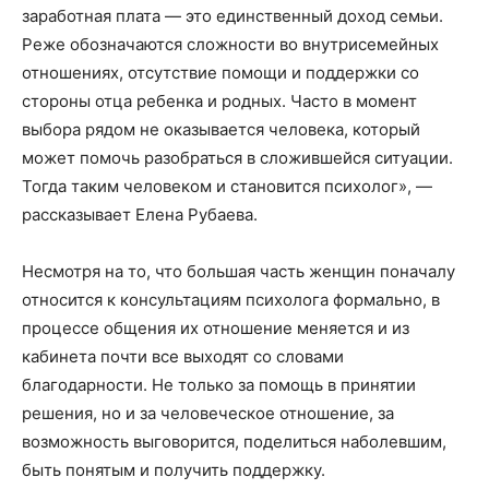
заработная плата — это единственный доход семьи.
Реже обозначаются сложности во внутрисемейных
отношениях, отсутствие помощи и поддержки со
стороны отца ребенка и родных. Часто в момент
выбора рядом не оказывается человека, который
может помочь разобраться в сложившейся ситуации.
Тогда таким человеком и становится психолог», —
рассказывает Елена Рубаева.
Несмотря на то, что большая часть женщин поначалу
относится к консультациям психолога формально, в
процессе общения их отношение меняется и из
кабинета почти все выходят со словами
благодарности. Не только за помощь в принятии
решения, но и за человеческое отношение, за
возможность выговорится, поделиться наболевшим,
быть понятым и получить поддержку.