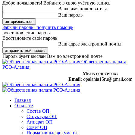
Добро пожаловать! Войдите в свою учётную запись
Ваше имя пользователя
Ваш пароль
Забыли пароль? получить помощь
восстановление пароля
Восстановите свой пароль
Ваш адрес электронной почты
Пароль будет выслан Вам по электронной почте.
Общественная палата
РСО-Алания
Мы в соц сетях:
Email:
opalania15ru@gmail.com
Главная
О палате
Состав ОП
Структура ОП
Аппарат ОП
Совет ОП
Нормативные документы