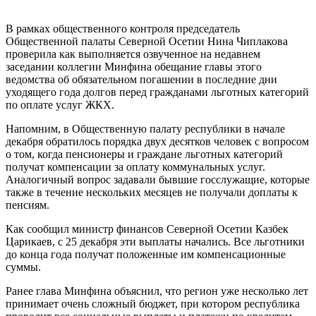
В рамках общественного контроля председатель
Общественной палаты Северной Осетии Нина Чиплакова
проверила как выполняется озвученное на недавнем
заседании коллегии Минфина обещание главы этого
ведомства об обязательном погашении в последние дни
уходящего года долгов перед гражданами льготных категорий
по оплате услуг ЖКХ.
Напомним, в Общественную палату республики в начале
декабря обратилось порядка двух десятков человек с вопросом
о том, когда пенсионеры и граждане льготных категорий
получат компенсации за оплату коммунальных услуг.
Аналогичный вопрос задавали бывшие госслужащие, которые
также в течение нескольких месяцев не получали доплаты к
пенсиям.
Как сообщил министр финансов Северной Осетии Казбек
Царикаев, с 25 декабря эти выплаты начались. Все льготники
до конца года получат положенные им компенсационные
суммы.
Ранее глава Минфина объяснил, что регион уже несколько лет
принимает очень сложный бюджет, при котором республика