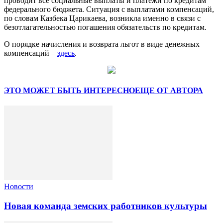
проводит все социальные выплаты и платежи по кредитам
федерального бюджета. Ситуация с выплатами компенсаций,
по словам Казбека Царикаева, возникла именно в связи с
безотлагательностью погашения обязательств по кредитам.
О порядке начисления и возврата льгот в виде денежных
компенсаций –
здесь
.
ЭТО МОЖЕТ БЫТЬ ИНТЕРЕСНО
ЕЩЕ ОТ АВТОРА
Новости
Новая команда земских работников культуры