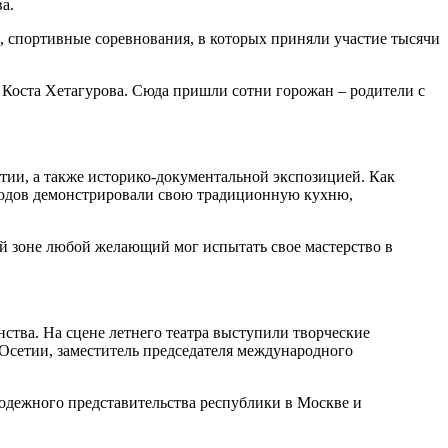
а.
 спортивные соревнования, в которых приняли участие тысячи
 Коста Хетагурова. Сюда пришли сотни горожан – родители с
тии, а также историко-документальной экспозицией. Как
родов демонстрировали свою традиционную кухню,
ой зоне любой желающий мог испытать свое мастерство в
тва. На сцене летнего театра выступили творческие
Осетии, заместитель председателя международного
лодежного представительства республики в Москве и