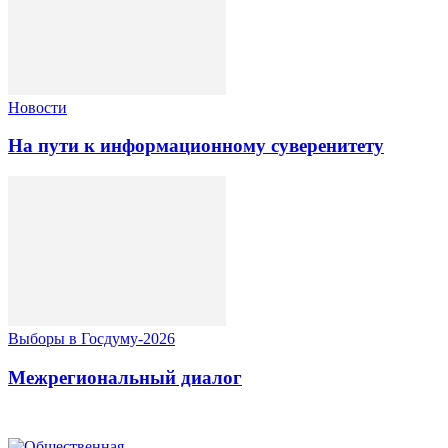
Новости
На пути к информационному суверенитету
Выборы в Госдуму-2026
Межрегиональный диалог