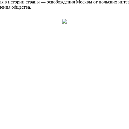
я в истории страны — освобождения Москвы от польских интерве
чения общества.