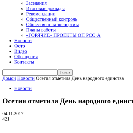
Заседания
Итоговые доклады
Рекомендации
Общественный контроль
Общественная экспертиза
Планы работы
«ГОРЯЧИЕ» ПРОЕКТЫ ОП РСО-А
Новости
Фото
Видео
Обращения
Контакты
Домой
Новости
Осетия отметила День народного единства
Новости
Осетия отметила День народного единс
04.11.2017
421