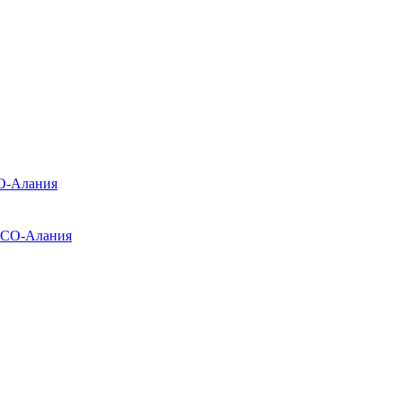
О-Алания